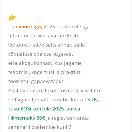
Tulevane liige
,
2025. aasta
seltsiga
liitumine on veel avatud! Eesti
Optometristide Selts annab sulle
võimaluse olla osa tugevast
erialakogukonnast, kus jagame
teadmisi, kogemusi ja praktilisi
tööriistu igapäevatööks.
Aastaseminaril tasuta osalemiseks liitu
seltsiga hiljemalt oktoobri lõpuni
SIIN
,
tasu EOSi kontole 2025. aasta
liikmemaks 35€
ja registreeri enda
seminaril osalemine kuni 7.