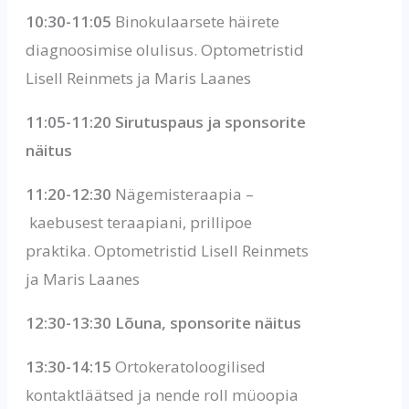
10:30-11:05
Binokulaarsete häirete
diagnoosimise olulisus. Optometristid
Lisell Reinmets ja Maris Laanes
11:05-11:20 Sirutuspaus ja sponsorite
näitus
11:20-12:30
Nägemisteraapia –
kaebusest teraapiani, prillipoe
praktika. Optometristid Lisell Reinmets
ja Maris Laanes
12:30-13:30 Lõuna, sponsorite näitus
13:30-14:15
Ortokeratoloogilised
kontaktläätsed ja nende roll müoopia