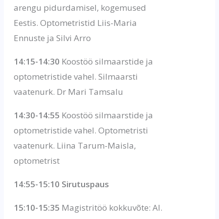
arengu pidurdamisel, kogemused
Eestis. Optometristid Liis-Maria
Ennuste ja Silvi Arro
14:15-14:30
Koostöö silmaarstide ja
optometristide vahel. Silmaarsti
vaatenurk. Dr Mari Tamsalu
14:30-14:55
Koostöö silmaarstide ja
optometristide vahel. Optometristi
vaatenurk. Liina Tarum-Maisla,
optometrist
14:55-15:10 Sirutuspaus
15:10-15:35
Magistritöö kokkuvõte: AI.