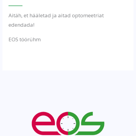
Aitäh, et hääletad ja aitad optomeetriat
edendada!
EOS töörühm