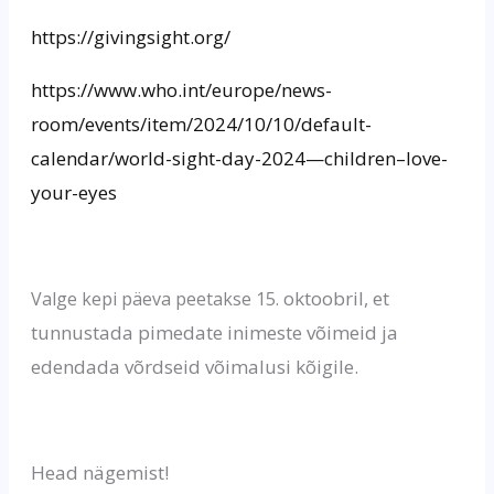
https://givingsight.org/
https://www.who.int/europe/news-
room/events/item/2024/10/10/default-
calendar/world-sight-day-2024—children–love-
your-eyes
oktoobril, et
Valge kepi päeva peetakse 15.
tunnustada pimedate inimeste võimeid ja
edendada võrdseid võimalusi kõigile.
Head nägemist!