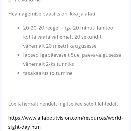
Hea nägemise baasiks on ikka ja alati:
20-20-20 reegel – iga 20 minuti lähitöö
kohta vaata vähemalt 20 sekundit
vähemalt 20 meetri kaugusesse
lapsed igapäevaselt õue, päevavalgusesse
vähemalt 2-ks tunniks
tasakaalus toitumine
Loe lähemalt nendelt inglise keelsetelt lehtedelt:
https://www.allaboutvision.com/resources/world-
sight-day.htm