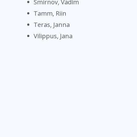
Smirnov, Vadim
Tamm, Riin
Teras, Janna
Vilippus, Jana