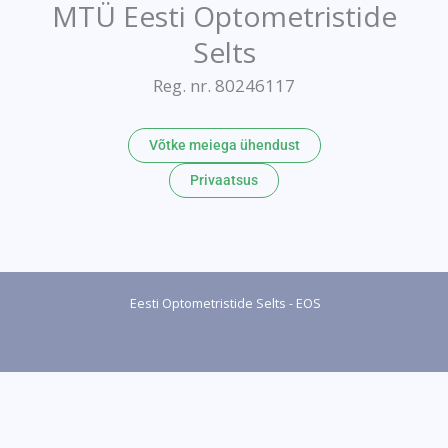
MTÜ Eesti Optometristide
Selts
Reg. nr. 80246117
Võtke meiega ühendust
Privaatsus
Eesti Optometristide Selts - EOS