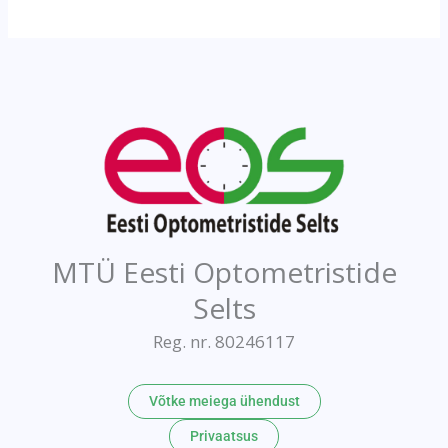
MTÜ Eesti Optometristide
Selts
Reg. nr. 80246117
Võtke meiega ühendust
Privaatsus